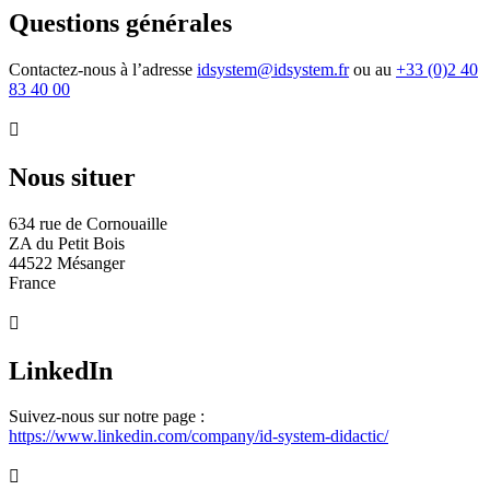
Questions générales
Contactez-nous à l’adresse
idsystem@idsystem.fr
ou au
+33 (0)2 40
83 40 00

Nous situer
634 rue de Cornouaille
ZA du Petit Bois
44522
Mésanger
France

LinkedIn
Suivez-nous sur notre page :
https://www.linkedin.com/company/id-system-didactic/
