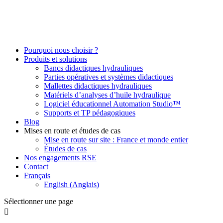
Pourquoi nous choisir ?
Produits et solutions
Bancs didactiques hydrauliques
Parties opératives et systèmes didactiques
Mallettes didactiques hydrauliques
Matériels d’analyses d’huile hydraulique
Logiciel éducationnel Automation Studio™
Supports et TP pédagogiques
Blog
Mises en route et études de cas
Mise en route sur site : France et monde entier
Études de cas
Nos engagements RSE
Contact
Français
English
(
Anglais
)
Sélectionner une page
