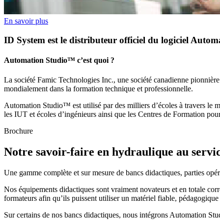
En savoir plus
ID System est le distributeur officiel du logiciel Aut
Automation Studio™ c’est quoi ?
La société Famic Technologies Inc., une société canadienne pionnière d
mondialement dans la formation technique et professionnelle.
​Automation Studio™ est utilisé par des milliers d’écoles à travers le 
les IUT et écoles d’ingénieurs ainsi que les Centres de Formation pou
Brochure
Notre savoir-faire en hydraulique au servi
Une gamme complète et sur mesure de bancs didactiques, parties opéra
Nos équipements didactiques sont vraiment novateurs et en totale corrél
formateurs afin qu’ils puissent utiliser un matériel fiable, pédagogique
Sur certains de nos bancs didactiques, nous intégrons Automation Studi