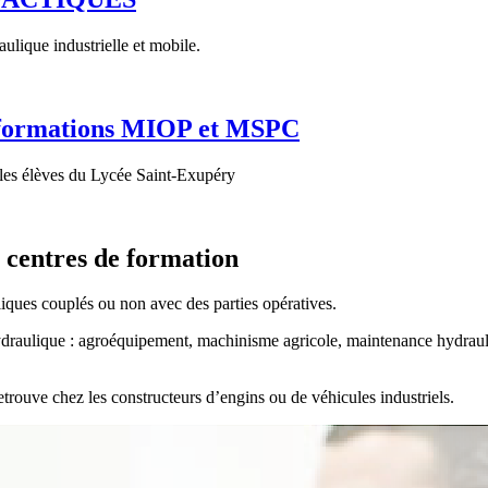
ulique industrielle et mobile.
s formations MIOP et MSPC
 les élèves du Lycée Saint-Exupéry
t centres de formation
ques couplés ou non avec des parties opératives.
l’hydraulique : agroéquipement, machinisme agricole, maintenance hydra
trouve chez les constructeurs d’engins ou de véhicules industriels.