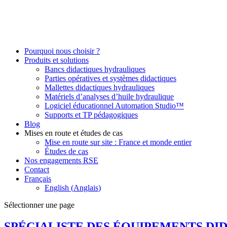
Pourquoi nous choisir ?
Produits et solutions
Bancs didactiques hydrauliques
Parties opératives et systèmes didactiques
Mallettes didactiques hydrauliques
Matériels d’analyses d’huile hydraulique
Logiciel éducationnel Automation Studio™
Supports et TP pédagogiques
Blog
Mises en route et études de cas
Mise en route sur site : France et monde entier
Études de cas
Nos engagements RSE
Contact
Français
English
(
Anglais
)
Sélectionner une page
SPÉCIALISTE DES ÉQUIPEMENTS DI