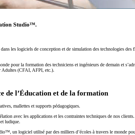
omation Studio™.
ans les logiciels de conception et de simulation des technologies des fl
monde pour la formation des techniciens et ingénieurs de demain et s’adre
r Adultes (CFAI, AFPI, etc.).
ce de l’Éducation et de la formation
tives, mallettes et supports pédagogiques.
ation avec les applications et les contraintes techniques de nos clients
 et ludique.
o™, un logiciel utilisé par des milliers d’écoles à travers le monde pou