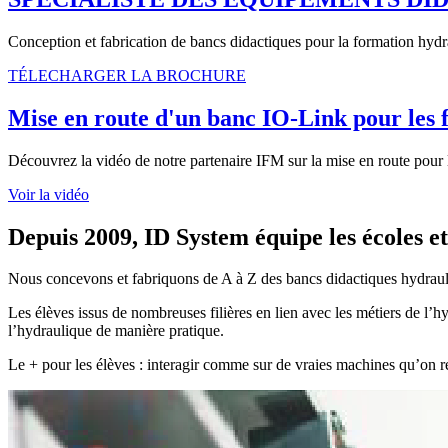
Conception et fabrication de bancs didactiques pour la formation hydra
TÉLECHARGER LA BROCHURE
Mise en route d'un banc IO-Link pour le
Découvrez la vidéo de notre partenaire IFM sur la mise en route pour
Voir la vidéo
Depuis 2009, ID System équipe les écoles e
Nous concevons et fabriquons de A à Z des bancs didactiques hydrauli
Les élèves issus de nombreuses filières en lien avec les métiers de 
l’hydraulique de manière pratique.
Le + pour les élèves : interagir comme sur de vraies machines qu’on re