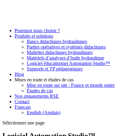
Pourquoi nous choisir ?
Produits et solutions
Bancs didactiques hydrauliques
Parties opératives et systèmes didactiques
Mallettes didactiques hydrauliques
Matériels d’analyses d’huile hydraulique
Logiciel éducationnel Automation Studio™
Supports et TP pédagogiques
Blog
Mises en route et études de cas
Mise en route sur site : France et monde entier
Études de cas
Nos engagements RSE
Contact
Français
English
(
Anglais
)
Sélectionner une page
Logiciel Automation Studio™