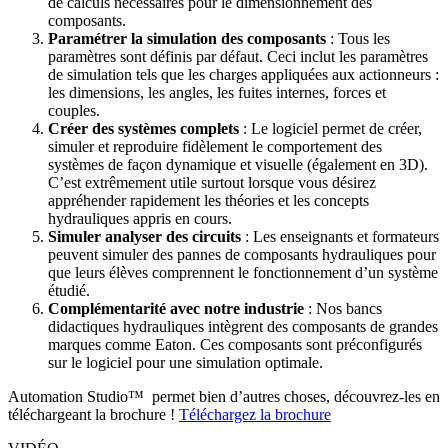
de calculs nécessaires pour le dimensionnement des
composants.
Paramétrer la simulation des composants
: Tous les
paramètres sont définis par défaut. Ceci inclut les paramètres
de simulation tels que les charges appliquées aux actionneurs :
les dimensions, les angles, les fuites internes, forces et
couples.
Créer des systèmes complets
: Le logiciel permet de créer,
simuler et reproduire fidèlement le comportement des
systèmes de façon dynamique et visuelle (également en 3D).
C’est extrêmement utile surtout lorsque vous désirez
appréhender rapidement les théories et les concepts
hydrauliques appris en cours.
Simuler analyser des circuits
: Les enseignants et formateurs
peuvent simuler des pannes de composants hydrauliques pour
que leurs élèves comprennent le fonctionnement d’un système
étudié.
Complémentarité avec notre industrie
: Nos bancs
didactiques hydrauliques intègrent des composants de grandes
marques comme Eaton. Ces composants sont préconfigurés
sur le logiciel pour une simulation optimale.
Automation Studio™ permet bien d’autres choses, découvrez-les en
téléchargeant la brochure ! ​
Téléchargez la brochure